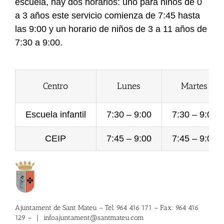
escuela, hay dos horarios: uno para niños de 0
a 3 años este servicio comienza de 7:45 hasta
las 9:00 y un horario de niños de 3 a 11 años de
7:30 a 9:00.
Centro
Lunes
Martes
Escuela infantil
7:30 – 9:00
7:30 – 9:00
CEIP
7:45 – 9:00
7:45 – 9:00
Ajuntament de Sant Mateu – Tel. 964 416 171 – Fax: 964 416
129 –
|
infoajuntament@santmateu.com