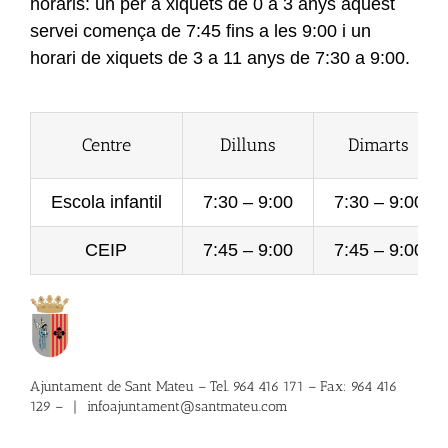
horaris: un per a xiquets de 0 a 3 anys aquest
servei comença de
7:45
fins a les 9:00 i un
horari de xiquets de 3 a 11 anys de
7:30
a
9:00
.
Centre
Dilluns
Dimarts
Escola infantil
7:30 – 9:00
7:30 – 9:00
CEIP
7:45 – 9:00
7:45 – 9:00
Ajuntament de Sant Mateu – Tel. 964 416 171 – Fax: 964 416
129 –
|
infoajuntament@santmateu.com