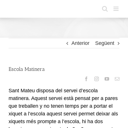
Skip
to
content
Anterior
Següent
Escola Matinera
Sant Mateu disposa del servei d’escola
matinera. Aquest servei està pensat per a pares
que treballen
y
no tenen temps per a portar el
xiquet a l’escola aquest servei permet deixar als
xiquets més prompte a l’escola, hi ha dos