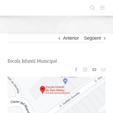
Skip
to
content
Anterior
Següent
Escola Infantil Municipal