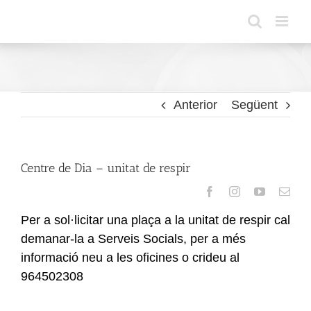
Skip
to
content
Anterior
Següent
Centre de Dia – unitat de respir
Per a sol·licitar una plaça a la unitat de respir cal
demanar-la a Serveis Socials, per a més
informació neu a les oficines o crideu al
964502308