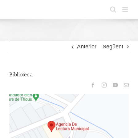
Skip
to
content
Anterior
Següent
Biblioteca