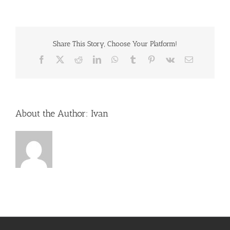
Share This Story, Choose Your Platform!
Facebook
X
Reddit
LinkedIn
WhatsApp
Tumblr
Pinterest
Vk
Email:
About the Author:
Ivan