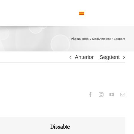
Turisme
Contacte
Valencià
Pàgina inicial
Medi Ambient
Ecoparc
Anterior
Següent
Dissabte