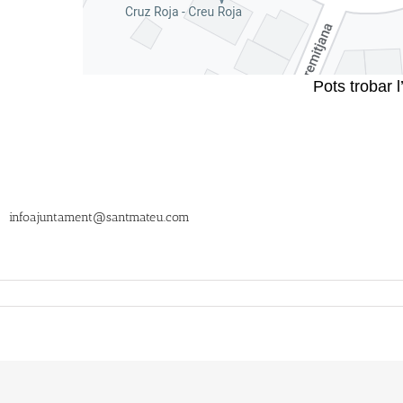
Pots trobar 
|
infoajuntament@santmateu.com