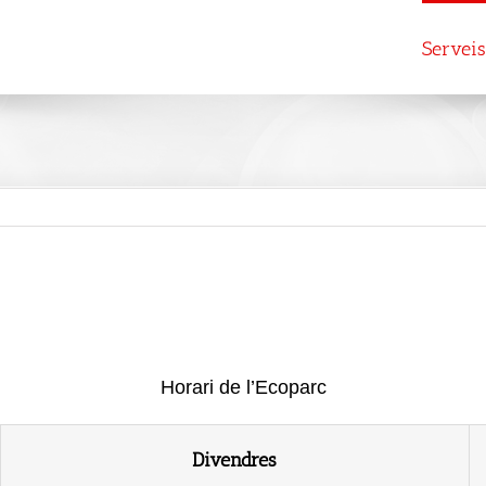
Seu electrònica
Agenda i noticies
Serveis
Horari de l’Ecoparc
Divendres