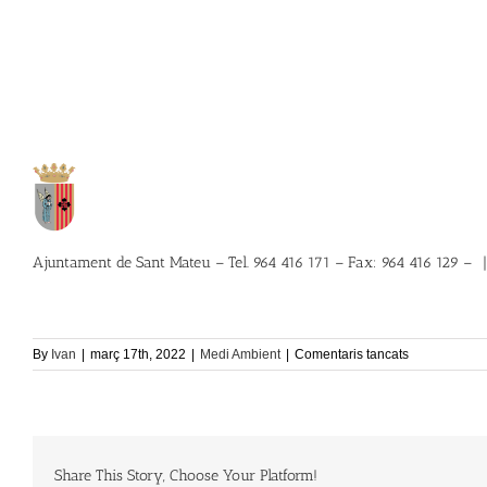
Ajuntament de Sant Mateu – Tel. 964 416 171 – Fax: 964 416 129 –
a
By
Ivan
|
març 17th, 2022
|
Medi Ambient
|
Comentaris tancats
Ecoparc
Share This Story, Choose Your Platform!