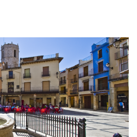
Seu electrònica
Agenda i noticies
Serveis