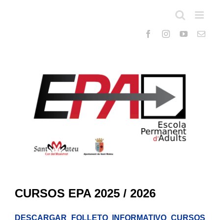
Saltar
al
contenido
CURSOS EPA 2025 / 2026
DESCARGAR FOLLETO INFORMATIVO CURSOS