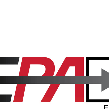
Seu electrònica
Agenda i noticies
Serveis