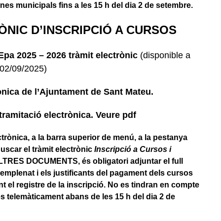
cines municipals fins a les 15 h del dia 2 de setembre.
ÒNIC D’INSCRIPCIÓ A CURSOS
Epa 2025 – 2026 tràmit electrònic
(disponible a
a 02/09/2025)
rònica de l’Ajuntament de Sant Mateu.
tramitació electrònica. Veure pdf
rònica, a la barra superior de menú, a la pestanya
car el tràmit electrònic
Inscripció a Cursos i
 ALTRES DOCUMENTS, és obligatori adjuntar el full
emplenat i els justificants del pagament dels cursos
 el registre de la inscripció. No es tindran en compte
es telemàticament abans de les 15 h del dia 2 de