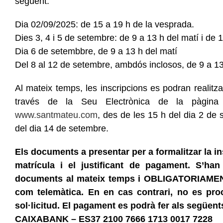
següent:
Dia 02/09/2025: de 15 a 19 h de la vesprada.
Dies 3, 4 i 5 de setembre: de 9 a 13 h del matí i de 
Dia 6 de setembbre, de 9 a 13 h del matí
Del 8 al 12 de setembre, ambdós inclosos, de 9 a 13
Al mateix temps, les inscripcions es podran realit
través de la Seu Electrònica de la pàgina 
www.santmateu.com
, des de les 15 h del dia 2 de 
del dia 14 de setembre.
Els documents a presentar per a formalitzar la ins
matrícula i el justificant de pagament. S’ha
documents al mateix temps i OBLIGATORIAMENT
com telemàtica. En en cas contrari, no es proc
sol·licitud. El pagament es podrà fer als següe
CAIXABANK – ES37 2100 7666 1713 0017 7228