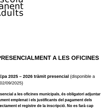
PRESENCIALMENT A LES OFICINES
Epa 2025 – 2026 tràmit pres
encial
(disponible a
a 02/09/2025)
encial a les oficines municipals, és obligatori adjuntar
tament emplenat i els justificants del pagament dels
ctament el registre de la inscripció. No es farà cap