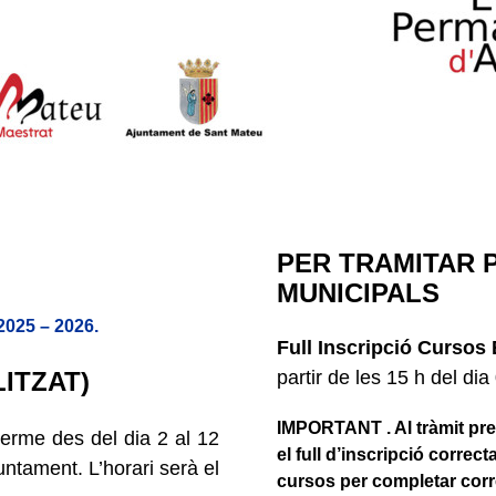
PER TRAMITAR 
MUNICIPALS
25 – 2026.
Full Inscripció Cursos 
ITZAT)
partir de les 15 h del di
IMPORTANT . Al tràmit pres
terme des del dia 2 al 12
el full d’inscripció correc
untament. L’horari serà el
cursos per completar corre