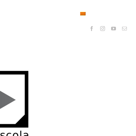
Turisme
Contacte
Valencià